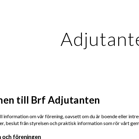
ip to main content
Skip to navigat
Adjutant
n till Brf Adjutanten
ll information om vår förening, oavsett om du är boende eller intr
r, beslut från styrelsen och praktisk information som rör vårt 
 och föreningen