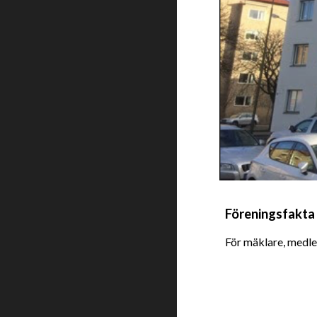
Föreningsfakta
För mäklare, medle