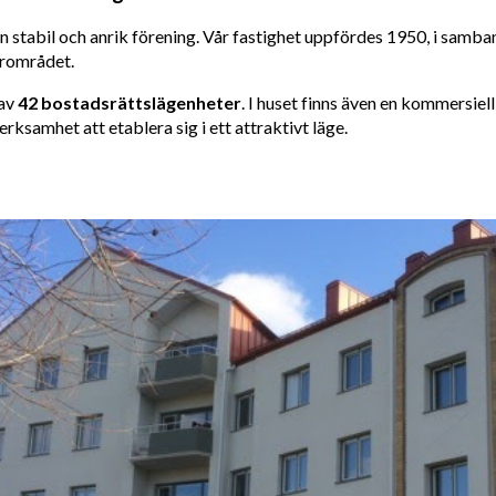
n stabil och anrik förening. Vår fastighet uppfördes 1950, i samba
ärområdet.
 av
42 bostadsrättslägenheter
. I huset finns även en kommersiel
erksamhet att etablera sig i ett attraktivt läge.