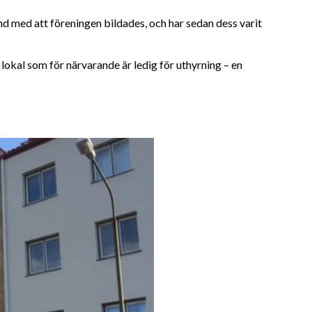
nd med att föreningen bildades, och har sedan dess varit
l lokal som för närvarande är ledig för uthyrning – en