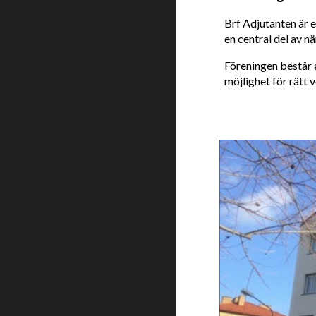
Brf Adjutanten är e
en central del av n
Föreningen består
möjlighet för rätt v