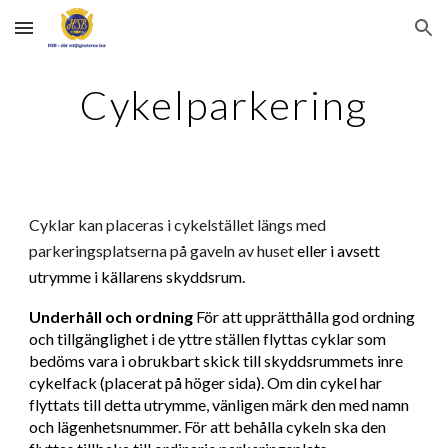
Skip to main content
Skip to navigation
Cykelparkering
Cyklar kan placeras i cykelstället längs med
parkeringsplatserna på gaveln av huset
eller i avsett
utrymme i källarens skyddsrum.
Underhåll och ordning
För att upprätthålla god ordning
och tillgänglighet i de yttre ställen flyttas cyklar som
bedöms vara i obrukbart skick till skyddsrummets inre
cykelfack (placerat på höger sida). Om din cykel har
flyttats till detta utrymme, vänligen märk den med namn
och lägenhetsnummer. För att behålla cykeln ska den